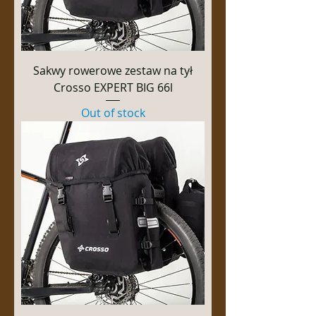
Sakwy rowerowe zestaw na tył
Crosso EXPERT BIG 66l
Out of stock