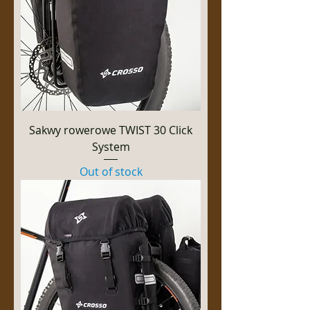
Sakwy rowerowe TWIST 30 Click
System
Out of stock