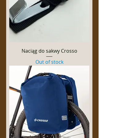
Naciąg do sakwy Crosso
Out of stock