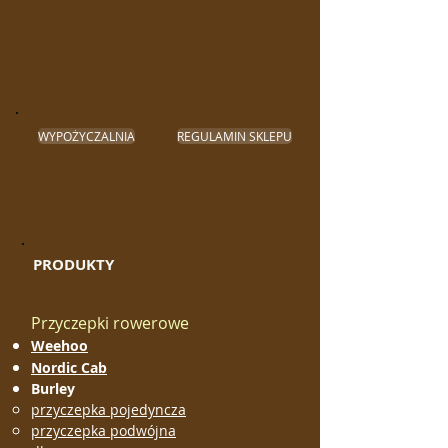
WYPOŻYCZALNIA
REGULAMIN SKLEPU
PRODUKTY
Przyczepki rowerowe
Weehoo
Nordic Cab
Burley
przyczepka pojedyncza
przyczepka podwójna