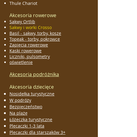
Thule Chariot
Akcesoria rowerowe
Sakwy Ortlib
Sakwy i worki Crosso
Basil - sakwy, torby, kosze
Topeak - torby, pokrowce
Zapięcia rowerowe
Kaski rowerowe
Liczniki, pulsometry
oświetlenie
Akcesoria podróżnika
Akcesoria dziecięce
Nosidełka turystyczne
W podróży
Bezpieczeństwo
Na plażę
Łóżeczka turystyczne
Plecaczki 1-3 lata
Plecaczki dla starszaków 3+