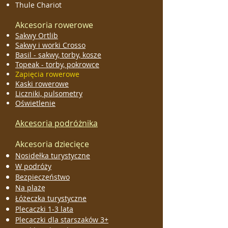
Thule Chariot
Akcesoria rowerowe
Sakwy Ortlib
Sakwy i worki Crosso
Basil - sakwy, torby, kosze
Topeak - torby, pokrowce
Zapięcia rowerowe
Kaski rowerowe
Liczniki, pulsometry
Oświetlenie
Akcesoria podróżnika
Akcesoria dziecięce
Nosidełka turystyczne
W podróży
Bezpieczeństwo
Na plażę
Łóżeczka turystyczne
Plecaczki 1-3 lata
Plecaczki dla starszaków 3+