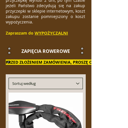
przyczepkę wynosi 2 dni, po tym czasie
jeżeli Państwo zdecydują się na zakup
przyczepki w sklepie internetowym, koszt
zakupu zostanie pomniejszony o koszt
wypożyczenia.
WYPOŻYCZALNI
Zapraszam do
ZAPIĘCIA ROWEROWE
PRZED ZŁOŻENIEM ZAMÓWIENIA, PROSZĘ O KONTAKT W CEL