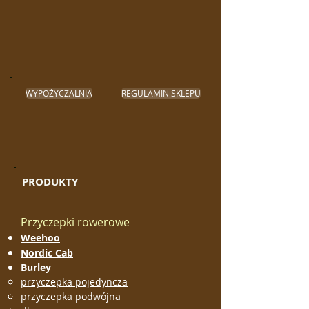
WYPOŻYCZALNIA
REGULAMIN SKLEPU
PRODUKTY
Przyczepki rowerowe
Weehoo
Nordic Cab
Burley
przyczepka pojedyncza
przyczepka podwójna