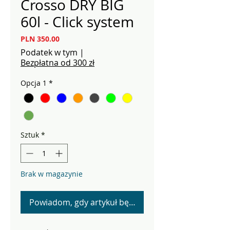
Crosso DRY BIG
60l - Click system
Cena
PLN 350.00
Podatek w tym
|
Bezpłatna od 300 zł
Opcja 1
*
Sztuk
*
Brak w magazynie
Powiadom, gdy artykuł będzie dostępny