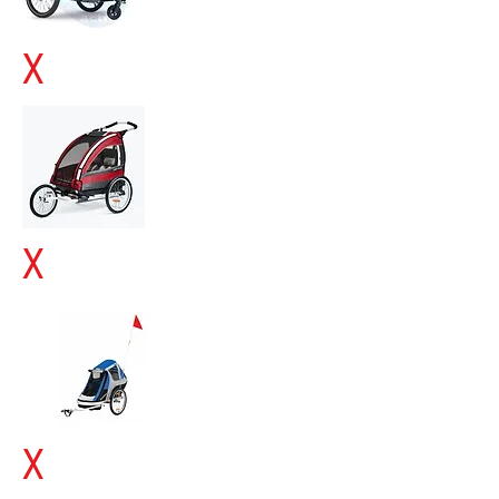
X
X
X