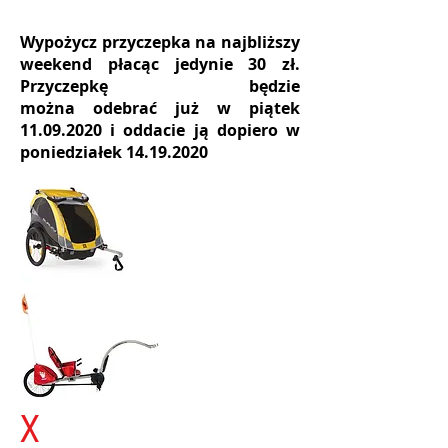
Wypożycz przyczepka na najbliższy
weekend płacąc jedynie 30 zł.
Przyczepkę będzie
można odebrać już w piątek
11.09.2020
i oddacie ją dopiero w
poniedziałek
14.19.2020
X