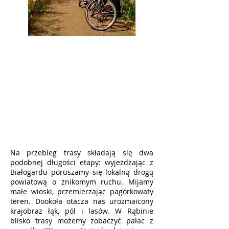
Na przebieg trasy składają się dwa
podobnej długości etapy: wyjeżdżając z
Białogardu poruszamy się lokalną drogą
powiatową o znikomym ruchu. Mijamy
małe wioski, przemierzając pagórkowaty
teren. Dookoła otacza nas urozmaicony
krajobraz łąk, pól i lasów. W Rąbinie
blisko trasy możemy zobaczyć pałac z