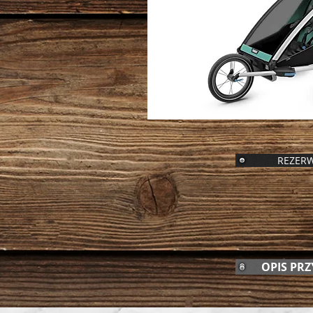
REZERW
OPIS PRZ