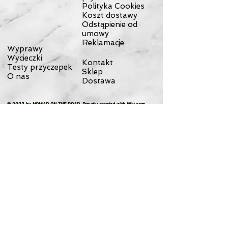
Polityka Cookies
Koszt dostawy
Odstąpienie od
umowy
Reklamacje
Wyprawy
Wycieczki
Kontakt
Testy przyczepek
Sklep
O nas
Dostawa
© 2023 by NOMAD ON THE ROAD. Proudly created with
Wix.com
Wypożyczalnia przyczepek
rowerowych Rowerowy Włóczykij