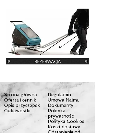
REZERWACJA
Strona główna
Regulamin
Oferta i cennik
Umowa Najmu
Opis przyczepek
Dokumenty
Ciekawostki
Polityka
prywatności
Polityka Cookies
Koszt dostawy
Odstąpienie od