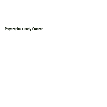
Przyczepka + narty Croozer