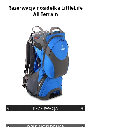
Rezerwacja nosidełka LittleLife
All Terrain
REZERWACJA