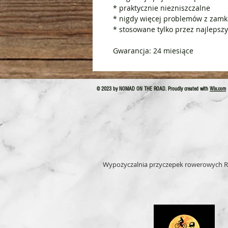
* praktycznie niezniszczalne
* nigdy więcej problemów z zamk
* stosowane tylko przez najleps
Gwarancja: 24 miesiące
© 2023 by NOMAD ON THE ROAD. Proudly created with
Wix.com
Wypożyczalnia przyczepek rowerowych R