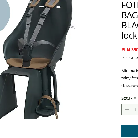
FOT
BAG
BLA
loc
PLN 390
Podate
Minimali
tylny fot
dzieci w 
kg). Mo
Sztuk
*
standard
wskazane
o specyfi
zamontow
montażow
Dostarc