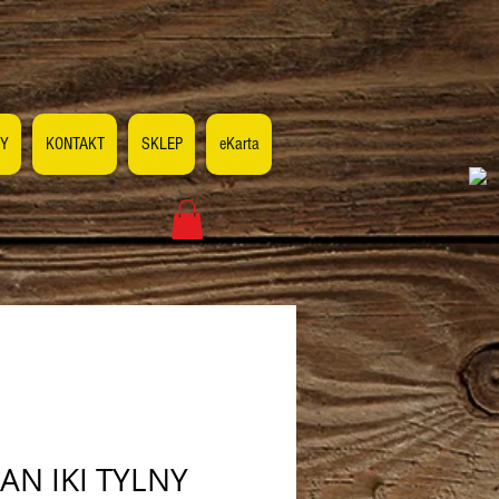
Y
KONTAKT
SKLEP
eKarta
AN IKI TYLNY