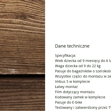
Dane techniczne
Specyfikacja:
Wiek dziecka od 9 miesięcy do 6 l
Waga dziecka od 9 do 22 kg
Pasuje do bagażników o szerokoś
Wszystkie części do montażu w z
Imbus 5 w komplecie
Łatwy montaż
Film dotyczący montażu
Kodowany zamek w komplecie
Pasuje do E-bike
Testowany i zatwierdzony przez 