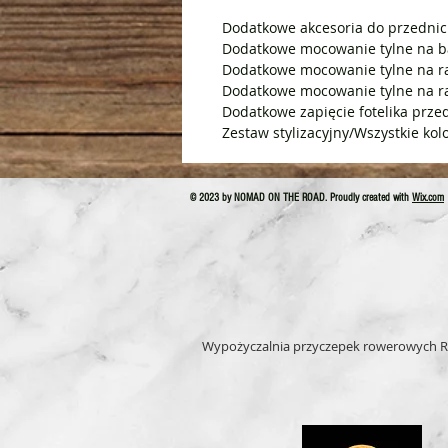
Dodatkowe akcesoria do przednich
Dodatkowe mocowanie tylne na b
Dodatkowe mocowanie tylne na r
Dodatkowe mocowanie tylne na r
Dodatkowe zapięcie fotelika prze
Zestaw stylizacyjny/Wszystkie kol
© 2023 by NOMAD ON THE ROAD. Proudly created with
Wix.com
Wypożyczalnia przyczepek rowerowych R