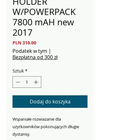
HOLDER
W/POWERPACK
7800 mAH new
2017
Cena
PLN 310.00
Podatek w tym
|
Bezpłatna od 300 zł
Sztuk
*
Dodaj do koszyka
Wspaniałe rozwiazanie dla
uzytkowników pokonujących długie
dystansy.