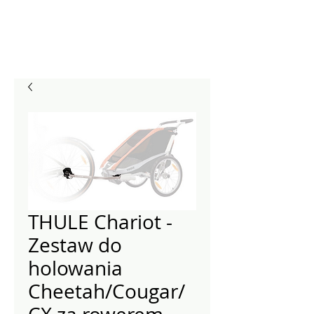
THULE Chariot -
Zestaw do
holowania
Cheetah/Cougar/