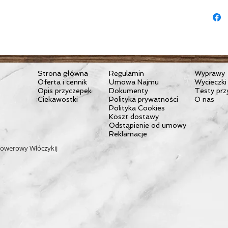
Rozmiar:
Waga: 57
Kolor: cz
Strona główna
Regulamin
Wyprawy
Oferta i cennik
Umowa Najmu
Wycieczki
Opis przyczepek
Dokumenty
Testy prz
Ciekawostki
Polityka prywatności
O nas
Polityka Cookies
Koszt dostawy
Odstąpienie od umowy
Reklamacje
owerowy Włóczykij