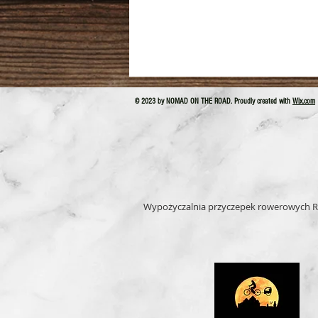
© 2023 by NOMAD ON THE ROAD. Proudly created with
Wix.com
Wypożyczalnia przyczepek rowerowych R