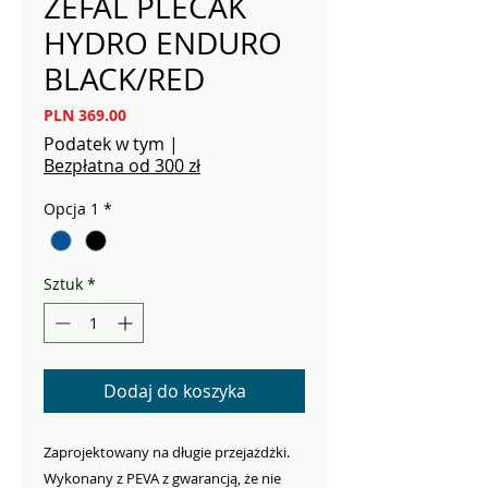
ZEFAL PLECAK
HYDRO ENDURO
BLACK/RED
Cena
PLN 369.00
Podatek w tym
|
Bezpłatna od 300 zł
Opcja 1
*
Sztuk
*
Dodaj do koszyka
Zaprojektowany na długie przejażdżki.
Wykonany z PEVA z gwarancją, że nie