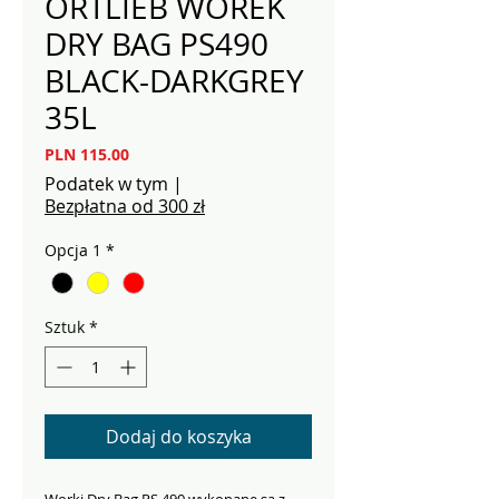
ORTLIEB WOREK
DRY BAG PS490
BLACK-DARKGREY
35L
Cena
PLN 115.00
Podatek w tym
|
Bezpłatna od 300 zł
Opcja 1
*
Sztuk
*
Dodaj do koszyka