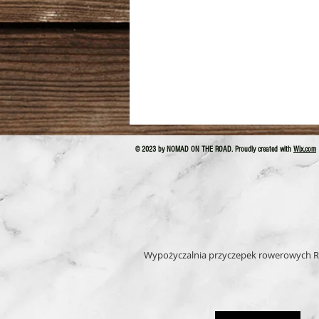
© 2023 by NOMAD ON THE ROAD. Proudly created with
Wix.com
Wypożyczalnia przyczepek rowerowych R