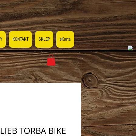
Y
KONTAKT
SKLEP
eKarta
LIEB TORBA BIKE