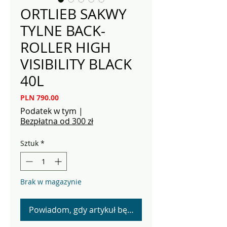
ORTLIEB SAKWY
TYLNE BACK-
ROLLER HIGH
VISIBILITY BLACK
40L
Cena
PLN 790.00
Podatek w tym
|
Bezpłatna od 300 zł
Sztuk
*
Brak w magazynie
Powiadom, gdy artykuł będzie dostępny