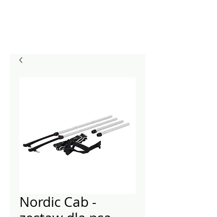
Nordic Cab -