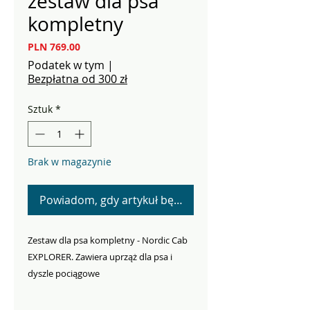
zestaw dla psa
kompletny
Cena
PLN 769.00
Podatek w tym
|
Bezpłatna od 300 zł
Sztuk
*
Brak w magazynie
Powiadom, gdy artykuł będzie dostępny
Zestaw dla psa kompletny - Nordic Cab
EXPLORER. Zawiera uprząż dla psa i
dyszle pociągowe