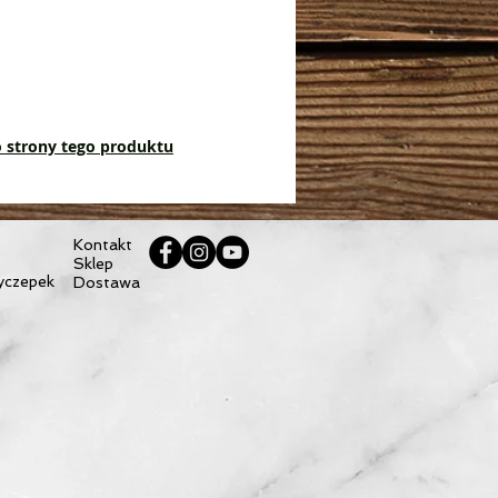
do strony tego produktu
Kontakt
Sklep
yczepek
Dostawa