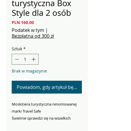
turystyczna Box
Style dla 2 osób
Cena
PLN 160.00
Podatek w tym
|
Bezpłatna od 300 zł
Sztuk
*
Brak w magazynie
Powiadom, gdy artykuł będzie dostępny
Moskitiera turystyczna renomowanej
marki Travel Safe
Świetnie sprawdzi się na wszelkich
wyprawach, biwakach i kempingach