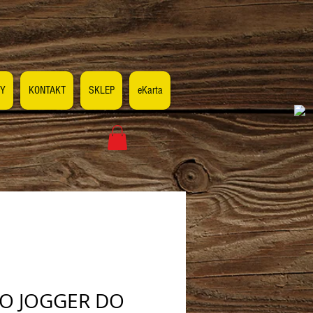
Y
KONTAKT
SKLEP
eKarta
O JOGGER DO