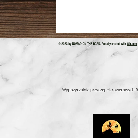
© 2023 by NOMAD ON THE ROAD. Proudly created with
Wix.com
Wypożyczalnia przyczepek rowerowych R