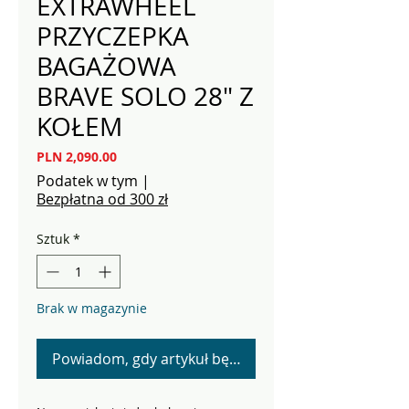
EXTRAWHEEL
PRZYCZEPKA
BAGAŻOWA
BRAVE SOLO 28" Z
KOŁEM
Cena
PLN 2,090.00
Podatek w tym
|
Bezpłatna od 300 zł
Sztuk
*
Brak w magazynie
Powiadom, gdy artykuł będzie dostępny