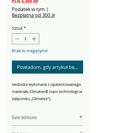
Cena
PLN 4,499.00
Podatek w tym
|
Bezpłatna od 300 zł
Sztuk
*
Brak w magazynie
Powiadom, gdy artykuł będzie dostępny
siedziska wykonane z opatentowanego
materiału Climatex® (opis technologii w
załączniku „Climatex”),
- samoregulujące amortyzowane
zawieszenie AirPad®,
Dane techniczne
- 2w1 – w komplecie zestaw rowerowy
(dyszel z zamkiem + jeden zaczep) oraz
MATERIAŁ RAMA