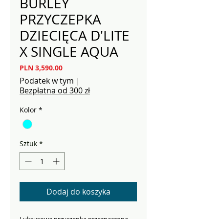
BURLEY
PRZYCZEPKA
DZIECIĘCA D'LITE
X SINGLE AQUA
Cena
PLN 3,590.00
Podatek w tym
|
Bezpłatna od 300 zł
Kolor
*
Sztuk
*
Dodaj do koszyka