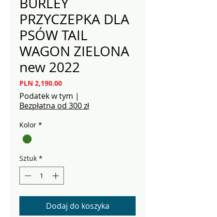
BURLEY
PRZYCZEPKA DLA
PSÓW TAIL
WAGON ZIELONA
new 2022
Cena
PLN 2,190.00
Podatek w tym
|
Bezpłatna od 300 zł
Kolor
*
Sztuk
*
Dodaj do koszyka