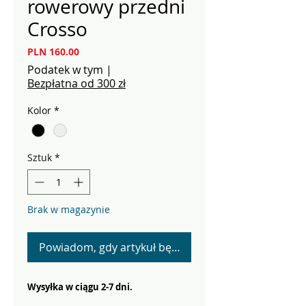
rowerowy przedni
Crosso
Cena
PLN 160.00
Podatek w tym
|
Bezpłatna od 300 zł
Kolor
*
Sztuk
*
Brak w magazynie
Powiadom, gdy artykuł będzie dostępny
Wysyłka w ciągu 2-7 dni.