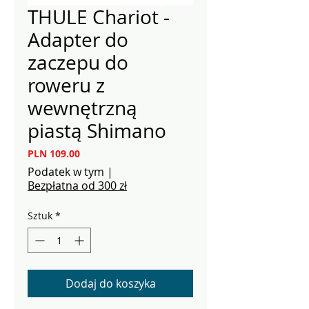
THULE Chariot -
Adapter do
zaczepu do
roweru z
wewnętrzną
piastą Shimano
Cena
PLN 109.00
Podatek w tym
|
Bezpłatna od 300 zł
Sztuk
*
Dodaj do koszyka