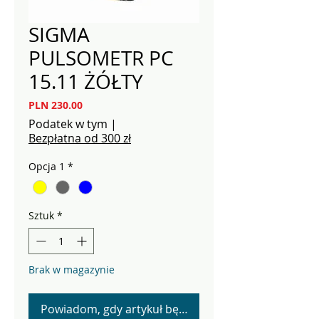
SIGMA
PULSOMETR PC
15.11 ŻÓŁTY
Cena
PLN 230.00
Podatek w tym
|
Bezpłatna od 300 zł
Opcja 1
*
Sztuk
*
Brak w magazynie
Powiadom, gdy artykuł będzie dostępny