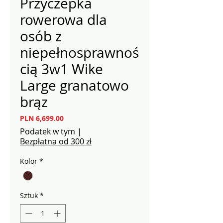
Przyczepka
rowerowa dla
osób z
niepełnosprawnoś
cią 3w1 Wike
Large granatowo
brąz
Cena
PLN 6,699.00
Podatek w tym
|
Bezpłatna od 300 zł
Kolor
*
Sztuk
*