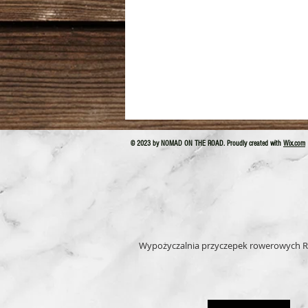
© 2023 by NOMAD ON THE ROAD. Proudly created with
Wix.com
Wypożyczalnia przyczepek rowerowych R