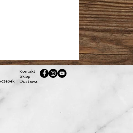
Kontakt
Sklep
yczepek
Dostawa