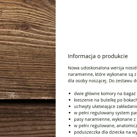
Informacja o produkcie
Nowa udoskonalona wersja noside
naramienne, które wykonane są z 
dla osoby noszącej. Do zestawu d
dwie główne komory na bagaż 
kieszenie na butelkę po bokac
uchwyty ułatwiające zakładani
w pełni regulowany system pa
pasy naramienne, wykonane z m
w pełni regulowane, anatomicz
poduszeczka dla dziecka na wy