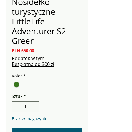
Nosidełko
turystyczne
LittleLife
Adventurer S2 -
Green
Cena
PLN 650.00
Podatek w tym
|
Bezpłatna od 300 zł
Kolor
*
Sztuk
*
Brak w magazynie