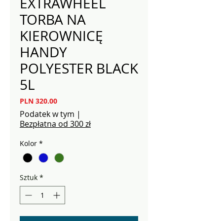
EXTRAWHEEL
TORBA NA
KIEROWNICĘ
HANDY
POLYESTER BLACK
5L
Cena
PLN 320.00
Podatek w tym
|
Bezpłatna od 300 zł
Kolor
*
Sztuk
*